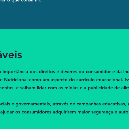
áveis
 importância dos direitos e deveres do consumidor e da in
e Nutricional como um aspecto do currículo educacional. Is
ntas e saibam lidar com as mídias e a publicidade de ali
ociais e governamentais, através de campanhas educativas, 
 ajudar os consumidores adquirirem maior segurança e aut