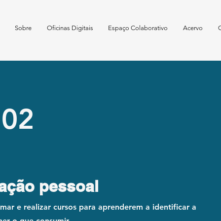
Sobre
Oficinas Digitais
Espaço Colaborativo
Acervo
 02
mação pessoal
ar e realizar cursos para aprenderem a identificar a
her o que consumir.