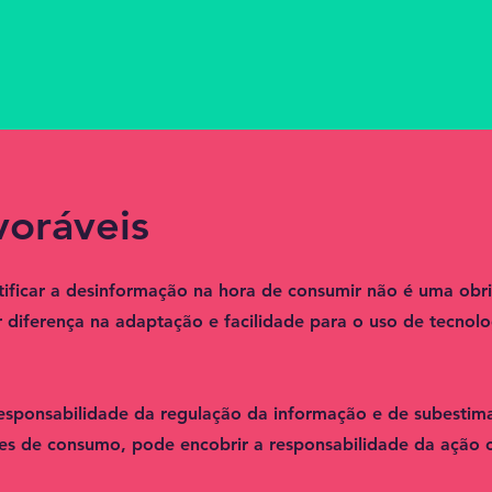
voráveis
ificar a desinformação na hora de consumir não é uma obr
ferença na adaptação e facilidade para o uso de tecnolog
 responsabilidade da regulação da informação e de subestima
ões de consumo, pode encobrir a responsabilidade da ação c